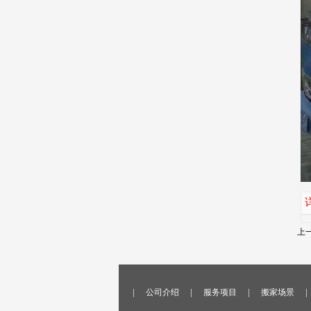
上
|
|
|
|
公司介绍
服务项目
搬家场景