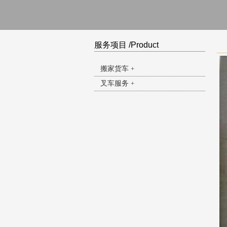
服务项目 /Product
搬家货车
+
叉车服务
+